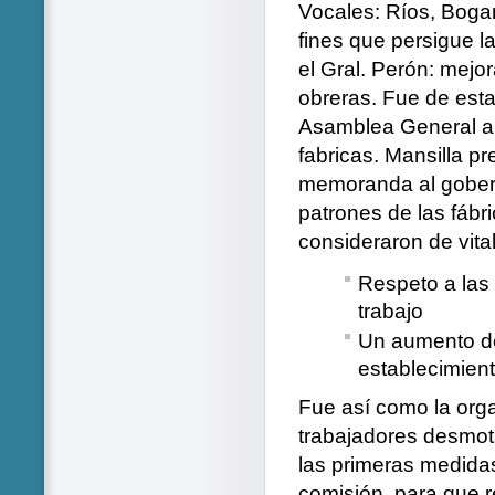
Vocales: Ríos, Bogar
fines que persigue l
el Gral. Perón: mejo
obreras. Fue de esta
Asamblea General a l
fabricas. Mansilla p
memoranda al goberna
patrones de las fábr
consideraron de vita
Respeto a las 
trabajo
Un aumento de
establecimient
Fue así como la orga
trabajadores desmot
las primeras medida
comisión, para que r