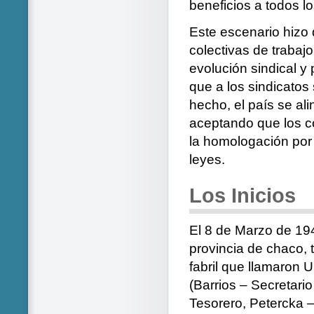
beneficios a todos l
Este escenario hizo
colectivas de trabaj
evolución sindical y
que a los sindicatos s
hecho, el país se al
aceptando que los c
la homologación por 
leyes.
Los Inicios
El 8 de Marzo de 19
provincia de chaco, 
fabril que llamaron 
(Barrios – Secretari
Tesorero, Petercka –