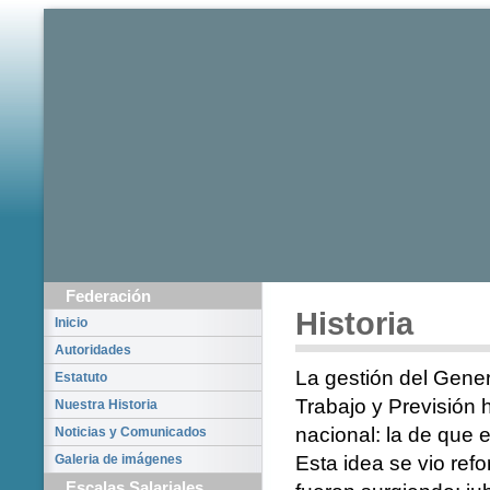
Federación
Historia
Inicio
Autoridades
La gestión del Gener
Estatuto
Trabajo y Previsión
Nuestra Historia
nacional: la de que 
Noticias y Comunicados
Galeria de imágenes
Esta idea se vio ref
Escalas Salariales