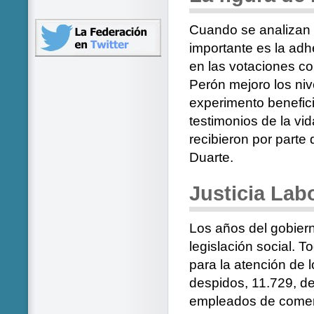
Cuando se analizan 
importante es la adh
en las votaciones c
Perón mejoro los niv
experimento benefic
testimonios de la vi
recibieron por part
Duarte.
Justicia Lab
Los años del gobier
legislación social. 
para la atención de lo
despidos, 11.729, de
empleados de comerci