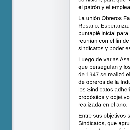
el patrón y el emple
La unión Obreros Fab
Rosario, Esperanza, 
puntapié inicial para
reunían con el fin d
sindicatos y poder e
Luego de varias Asa
que perseguían y lo
de 1947 se realizó e
de obreros de la Indu
los Sindicatos adher
propósitos y objetivo
realizada en el año.
Entre sus objetivos 
Sindicatos, que agru