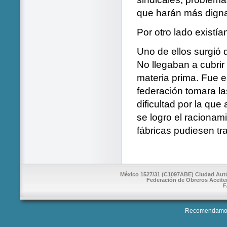
que harán más digna 
Por otro lado existí
Uno de ellos surgió 
No llegaban a cubrir
materia prima. Fue e
federación tomara la
dificultad por la que
se logro el racionami
fábricas pudiesen tr
México 1527/31 (C1097ABE) Ciudad Autón
Federación de Obreros Aceite
F
Recomendamos 