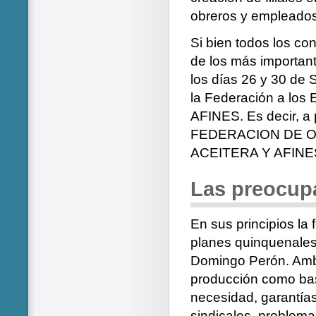
obreros y empleados 
Si bien todos los co
de los más important
los días 26 y 30 de 
la Federación a l
AFINES. Es decir, a
FEDERACION DE O
ACEITERA Y AFINE
Las preocupa
En sus principios la
planes quinquenales
Domingo Perón. Ambo
producción como base
necesidad, garantías
sindicales, problema