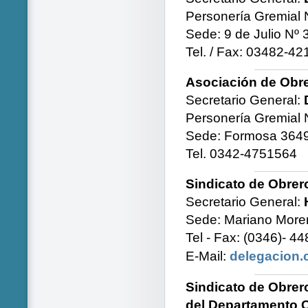
Personería Gremial 
Sede: 9 de Julio Nº
Tel. / Fax: 03482-4
Asociación de Obr
Secretario General:
Personería Gremial 
Sede: Formosa 3649
Tel. 0342-4751564
Sindicato de Obre
Secretario General:
Sede: Mariano Moren
Tel - Fax: (0346)- 4
E-Mail:
delegacion.
Sindicato de Obrero
del Departamento C