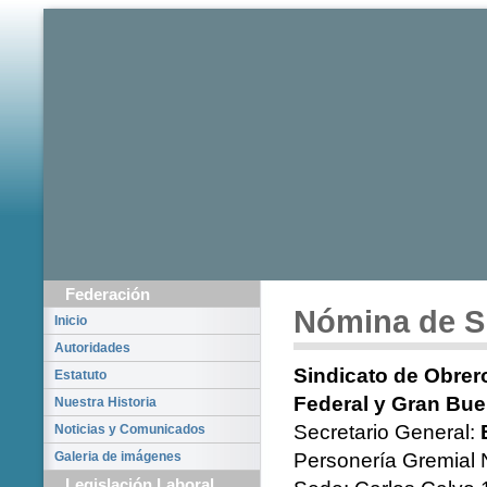
Federación
Nómina de S
Inicio
Autoridades
Sindicato de Obrero
Estatuto
Federal y Gran Bue
Nuestra Historia
Secretario General:
Noticias y Comunicados
Galeria de imágenes
Personería Gremial 
Legislación Laboral