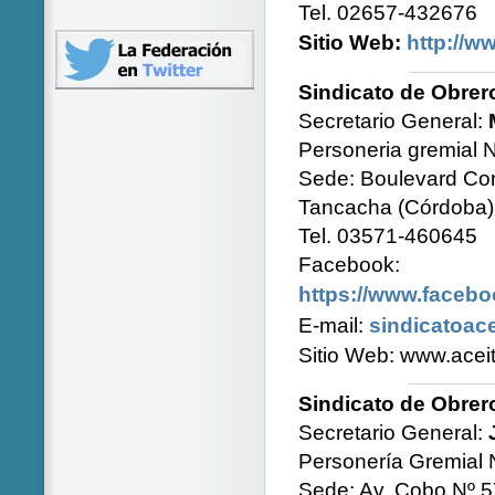
Tel. 02657-432676
Sitio Web:
http://w
Sindicato de Obre
Secretario General:
Personeria gremial 
Sede: Boulevard Co
Tancacha (Córdoba)
Tel. 03571-460645
Facebook:
https://www.faceb
E-mail:
sindicatoac
Sitio Web: www.acei
Sindicato de Obrer
Secretario General:
Personería Gremial 
Sede: Av. Cobo Nº 5