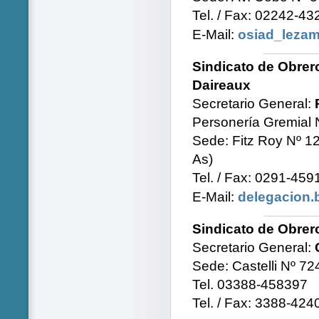
Tel. / Fax: 02242-4
E-Mail:
osiad_leza
Sindicato de Obrer
Daireaux
Secretario General:
Personería Gremial 
Sede: Fitz Roy Nº 1
As)
Tel. / Fax: 0291-45
E-Mail:
delegacion.
Sindicato de Obrer
Secretario General:
Sede: Castelli Nº 72
Tel. 03388-458397
Tel. / Fax: 3388-424