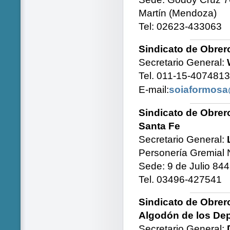
Martín (Mendoza)
Tel: 02623-433063
Sindicato de Obrer
Secretario General:
Tel. 011-15-407481
E-mail:
soiaformos
Sindicato de Obrer
Santa Fe
Secretario General:
Personería Gremial 
Sede: 9 de Julio 844
Tel. 03496-427541
Sindicato de Obre
Algodón de los Dep
Secretario General: