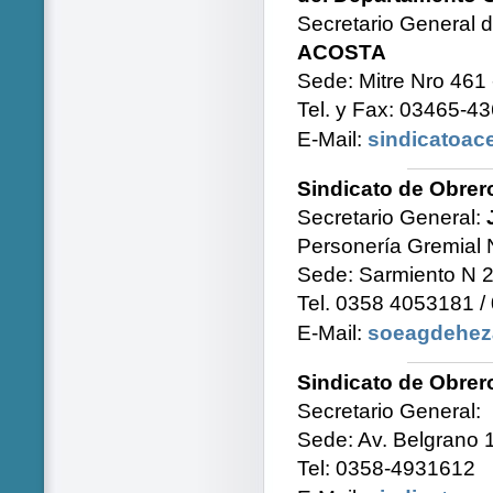
Secretario General d
ACOSTA
Sede: Mitre Nro 461
Tel. y Fax: 03465-4
E-Mail:
sindicatoac
Sindicato de Obrer
Secretario General:
Personería Gremial 
Sede: Sarmiento N 2
Tel. 0358 4053181 /
E-Mail:
soeagdehez
Sindicato de Obrer
Secretario General:
Sede: Av. Belgrano 
Tel: 0358-4931612