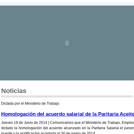
Noticias
Dictada por el Ministerio de Trabajo
Homologación del acuerdo salarial de la Paritaria Aceit
Jueves 19 de Junio de 2014 |
Comunicamos que el Ministerio de Trabajo, Empleo
dictado la homologación del acuerdo alcanzado en la
Paritaria Salarial
el jueve
puente y la gratificación acordada el 30 de enero de 2014.