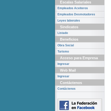
Escalas Salariales
Empleados Aceiteros
Empleados Desmotadores
Leyes laborales
Sindicatos
Listado
Beneficios
Obra Social
Turismo
Acceso para Empresa
Ingresar
Web Mail
Ingresar
Contáctenos
Contáctenos